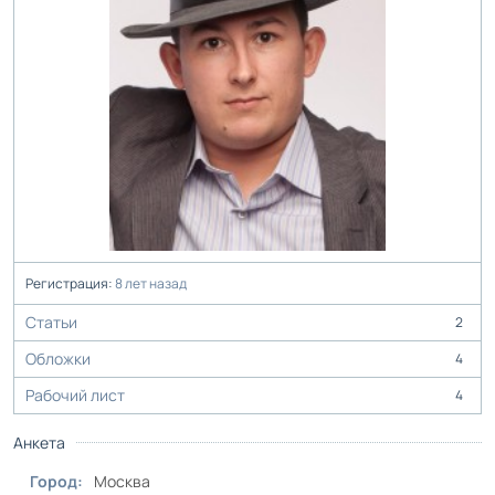
Регистрация:
8 лет назад
Статьи
2
Обложки
4
Рабочий лист
4
Анкета
Город:
Москва