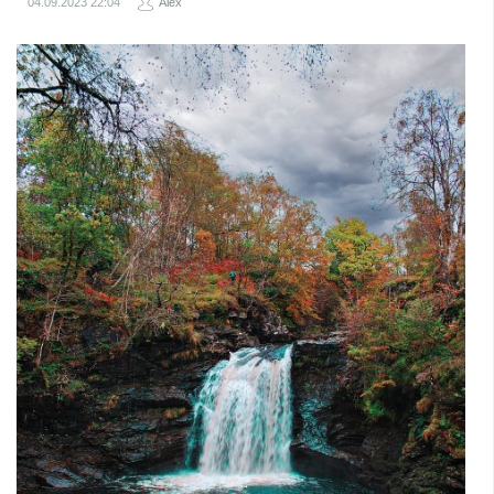
04.09.2023
22:04
Alex