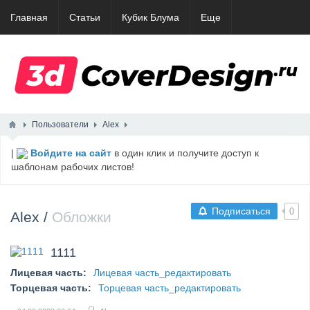
Главная
Статьи
Кубик Блума
Еще
Пользователи
Alex
|
Войдите на сайт
в один клик и получите доступ к
шаблонам рабочих листов!
Подписаться
0
Alex
/
Обложки
1111
Лицевая часть:
Лицевая часть_редактировать
Торцевая часть:
Торцевая часть_редактировать