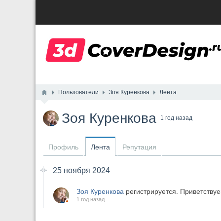
Пользователи
Зоя Куренкова
Лента
Зоя Куренкова
1 год назад
Профиль
Лента
Репутация
25 ноября 2024
Зоя Куренкова
регистрируется. Приветствуе
1 год назад