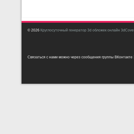
© 2026
Круглосуточный генератор 3d обложек онлайн 3dCover
Связаться с нами можно через сообщения группы ВКонтакте