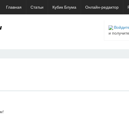
Главная
Статьи
Кубик Блума
Онлайн-редактор
Войдите
и получит
м!