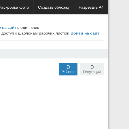
Раскройка фото
Создать обложку
Разрезать А4
 на сайт
в один клик
е доступ к шаблонам рабочих листов!
Войти на сайт
0
0
Рейтинг
Репутация