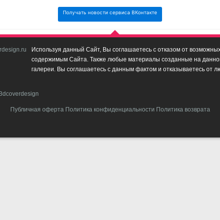
Получать новости сервиса ВКонтакте
design.ru
Используя данный Сайт, Вы соглашаетесь с отказом от возможных 
содержимым Сайта. Также любые материалы созданные на данном 
галереи. Вы соглашаетесь с данным фактом и отказываетесь от л
3dcoverdesign
Публичная оферта
Политика конфиденциальности
Политика возврата