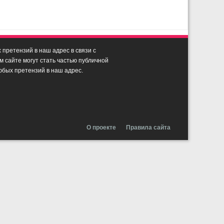
претензий в наш адрес в связи с
сайте могут стать частью публичной
юбых претензий в наш адрес.
О проекте
Правила сайта