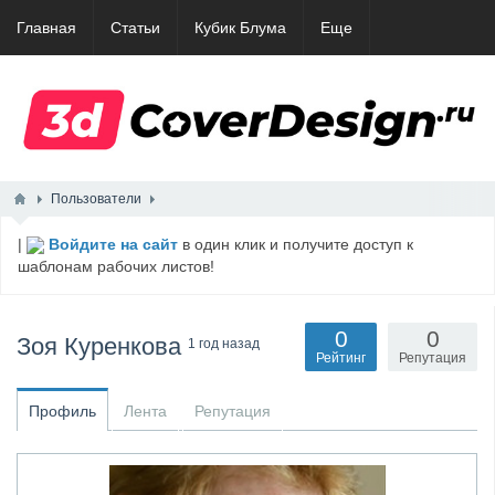
Главная
Статьи
Кубик Блума
Еще
Пользователи
|
Войдите на сайт
в один клик и получите доступ к
шаблонам рабочих листов!
0
0
Зоя Куренкова
1 год назад
Рейтинг
Репутация
Профиль
Лента
Репутация