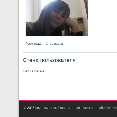
Регистрация:
1 год назад
Стена пользователя
Нет записей.
© 2026
Круглосуточный генератор 3d обложек онлайн 3dCover