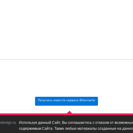
Получать новости сервиса ВКонтакте
design.ru
Используя данный Сайт, Вы соглашаетесь с отказом от возможных 
содержимым Сайта. Также любые материалы созданные на данном 