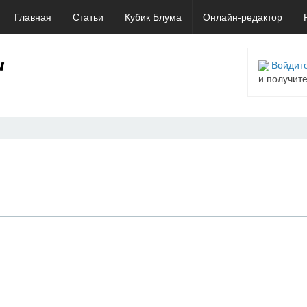
Главная
Статьи
Кубик Блума
Онлайн-редактор
Войдите
и получит