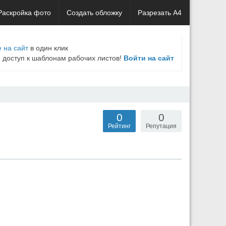
Раскройка фото
Создать обложку
Разрезать А4
 на сайт
в один клик
е доступ к шаблонам рабочих листов!
Войти на сайт
0
0
Рейтинг
Репутация