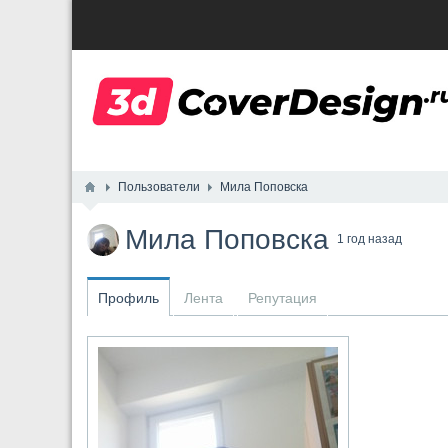
Пользователи
Мила Поповска
Мила Поповска
1 год назад
Профиль
Лента
Репутация