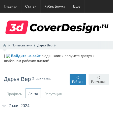
Главная
Статьи
Кубик Блума
Еще
Пользователи
Дарья Вер
|
Войдите на сайт
в один клик и получите доступ к
шаблонам рабочих листов!
0
0
Дарья Вер
2 года назад
Рейтинг
Репутация
Профиль
Лента
Репутация
7 мая 2024