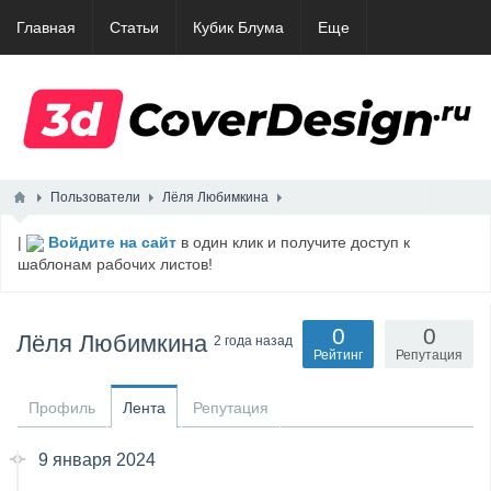
Главная
Статьи
Кубик Блума
Еще
Пользователи
Лёля Любимкина
|
Войдите на сайт
в один клик и получите доступ к
шаблонам рабочих листов!
0
0
Лёля Любимкина
2 года назад
Рейтинг
Репутация
Профиль
Лента
Репутация
9 января 2024