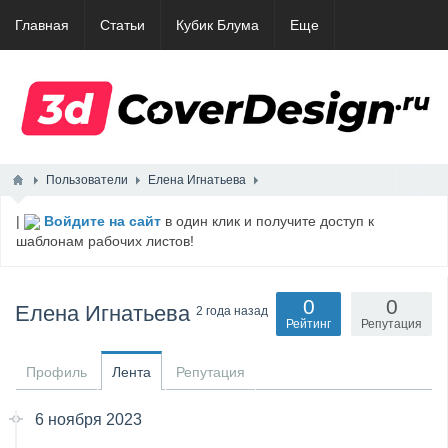
Главная
Статьи
Кубик Блума
Еще
Пользователи
Елена Игнатьева
|
Войдите на сайт
в один клик и получите доступ к
шаблонам рабочих листов!
0
0
Елена Игнатьева
2 года назад
Рейтинг
Репутация
Профиль
Лента
Репутация
6 ноября 2023