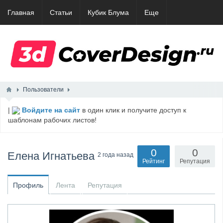
Главная
Статьи
Кубик Блума
Еще
Пользователи
|
Войдите на сайт
в один клик и получите доступ к
шаблонам рабочих листов!
0
0
Елена Игнатьева
2 года назад
Рейтинг
Репутация
Профиль
Лента
Репутация