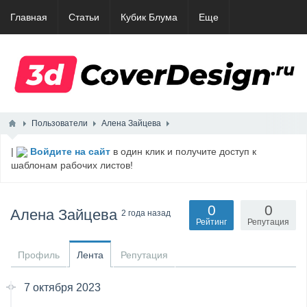
Главная
Статьи
Кубик Блума
Еще
Пользователи
Алена Зайцева
|
Войдите на сайт
в один клик и получите доступ к
шаблонам рабочих листов!
0
0
Алена Зайцева
2 года назад
Рейтинг
Репутация
Профиль
Лента
Репутация
7 октября 2023