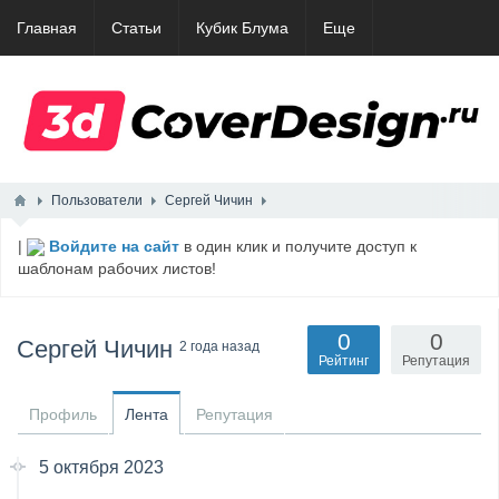
Главная
Статьи
Кубик Блума
Еще
Пользователи
Сергей Чичин
|
Войдите на сайт
в один клик и получите доступ к
шаблонам рабочих листов!
0
0
Сергей Чичин
2 года назад
Рейтинг
Репутация
Профиль
Лента
Репутация
5 октября 2023