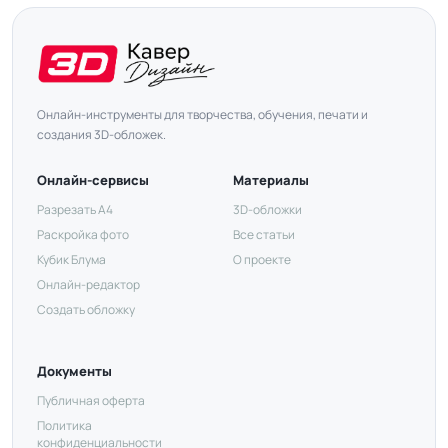
Онлайн-инструменты для творчества, обучения, печати и
создания 3D-обложек.
Онлайн-сервисы
Материалы
Разрезать А4
3D-обложки
Раскройка фото
Все статьи
Кубик Блума
О проекте
Онлайн-редактор
Создать обложку
Документы
Публичная оферта
Политика
конфиденциальности