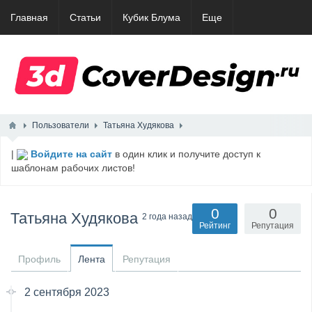
Главная
Статьи
Кубик Блума
Еще
Пользователи
Татьяна Худякова
|
Войдите на сайт
в один клик и получите доступ к
шаблонам рабочих листов!
0
0
Татьяна Худякова
2 года назад
Рейтинг
Репутация
Профиль
Лента
Репутация
2 сентября 2023