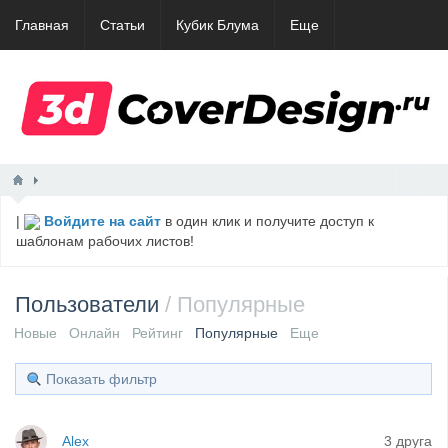
Главная
Статьи
Кубик Блума
Еще
|
Войдите на сайт
в один клик и получите доступ к
шаблонам рабочих листов!
Пользователи
/ Популярные
Новые
Онлайн
Рейтинг
Популярные
Еще
Показать фильтр
Alex
3 друга