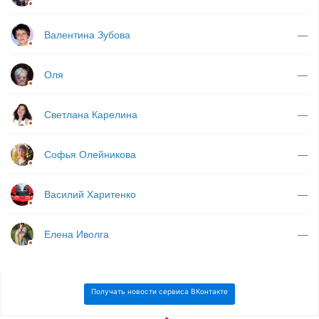
Валентина Зубова
—
Оля
—
Светлана Карелина
—
Софья Олейникова
—
Василий Харитенко
—
Елена Иволга
—
Получать новости сервиса ВКонтакте