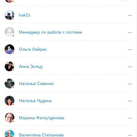
kak2z
—
Менеджер по работе с гостями
—
Ольга Лайрих
—
Анна Зольд
—
Наталья Савенко
—
Наталья Чудина
—
Марина Фатхутдинова
—
Валентина Степанова
—