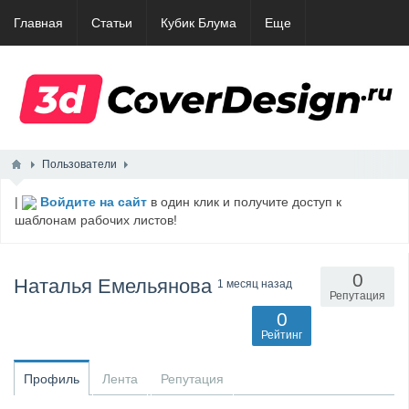
Главная
Статьи
Кубик Блума
Еще
Пользователи
|
Войдите на сайт
в один клик и получите доступ к
шаблонам рабочих листов!
0
Наталья Емельянова
1 месяц назад
Репутация
0
Рейтинг
Профиль
Лента
Репутация