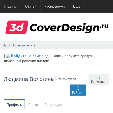
Главная
Статьи
Кубик Блума
Еще
Пользователи
|
Войдите на сайт
в один клик и получите доступ к
шаблонам рабочих листов!
0
Людмила Вологина
1 месяц назад
Репутация
0
Рейтинг
Профиль
Лента
Репутация