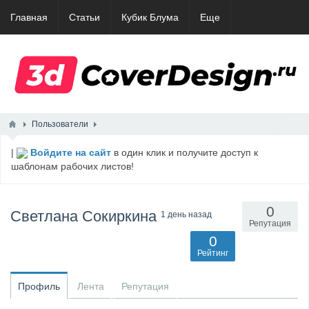
Главная
Статьи
Кубик Блума
Еще
Пользователи
|
Войдите на сайт
в один клик и получите доступ к
шаблонам рабочих листов!
0
Светлана Сокиркина
1 день назад
Репутация
0
Рейтинг
Профиль
Лента
Репутация