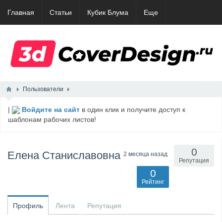
Главная
Статьи
Кубик Блума
Еще
Пользователи
|
Войдите на сайт
в один клик и получите доступ к
шаблонам рабочих листов!
0
Елена Станиславовна
2 месяца назад
Репутация
0
Рейтинг
Профиль
Лента
Репутация