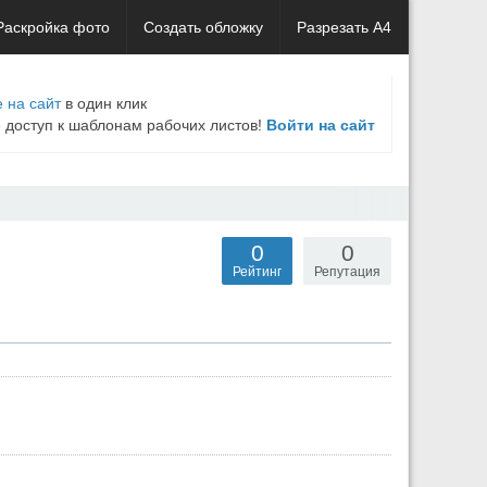
Раскройка фото
Создать обложку
Разрезать А4
 на сайт
в один клик
е доступ к шаблонам рабочих листов!
Войти на сайт
0
0
Рейтинг
Репутация