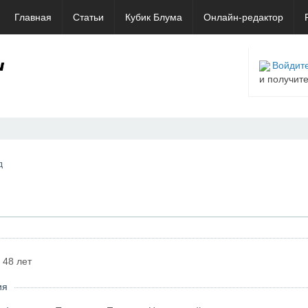
Главная
Статьи
Кубик Блума
Онлайн-редактор
Войдите
и получит
д
48 лет
ия