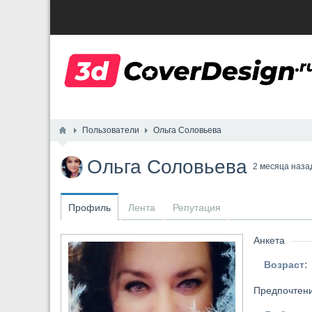
Пользователи
Ольга Соловьева
Ольга Соловьева
2 месяца наза
Профиль
Лента
Репутация
Анкета
Возраст:
Предпочтен