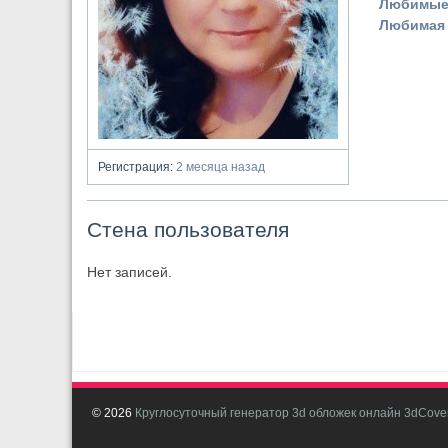
Любимые
Любимая 
Регистрация:
2 месяца назад
Стена пользователя
Нет записей.
© 2026
Круглосуточный генератор 3d обложек онлайн 3dCover