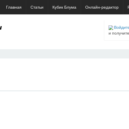
Главная
Статьи
Кубик Блума
Онлайн-редактор
Войдите
и получит