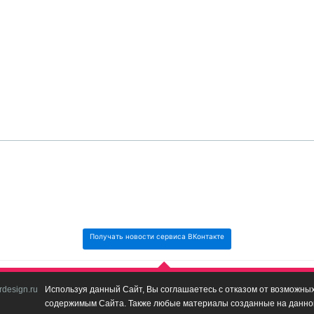
Получать новости сервиса ВКонтакте
design.ru
Используя данный Сайт, Вы соглашаетесь с отказом от возможных 
содержимым Сайта. Также любые материалы созданные на данном 