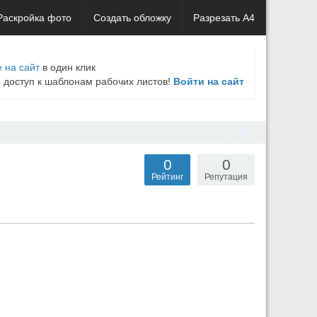
Раскройка фото
Создать обложку
Разрезать А4
 на сайт
в один клик
е доступ к шаблонам рабочих листов!
Войти на сайт
0
0
Рейтинг
Репутация