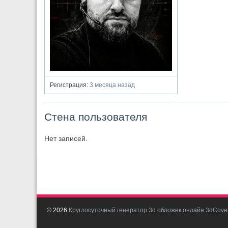
Регистрация:
3 месяца назад
Стена пользователя
Нет записей.
© 2026
Круглосуточный генератор 3d обложек онлайн 3dCover