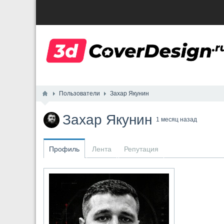
Пользователи
Захар Якунин
Захар Якунин
1 месяц назад
Профиль
Лента
Репутация