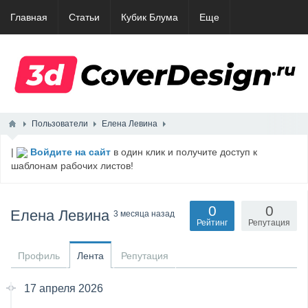
Главная
Статьи
Кубик Блума
Еще
Пользователи
Елена Левина
|
Войдите на сайт
в один клик и получите доступ к
шаблонам рабочих листов!
0
0
Елена Левина
3 месяца назад
Рейтинг
Репутация
Профиль
Лента
Репутация
17 апреля 2026