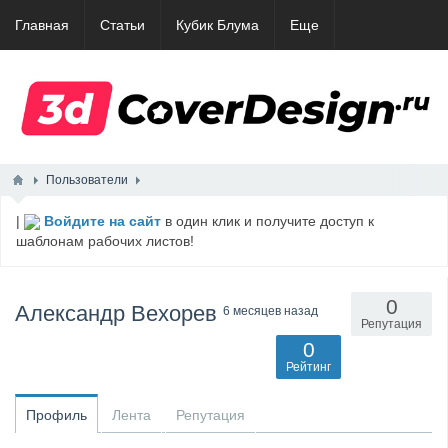
Главная
Статьи
Кубик Блума
Еще
Пользователи
|
Войдите на сайт
в один клик и получите доступ к
шаблонам рабочих листов!
0
Александр Вехорев
6 месяцев назад
Репутация
0
Рейтинг
Профиль
Лента
Репутация