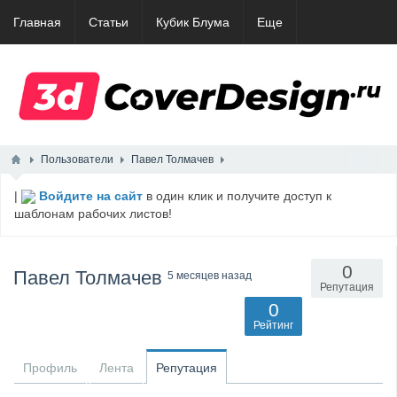
Главная
Статьи
Кубик Блума
Еще
Пользователи
Павел Толмачев
|
Войдите на сайт
в один клик и получите доступ к
шаблонам рабочих листов!
0
Павел Толмачев
5 месяцев назад
Репутация
0
Рейтинг
Профиль
Лента
Репутация