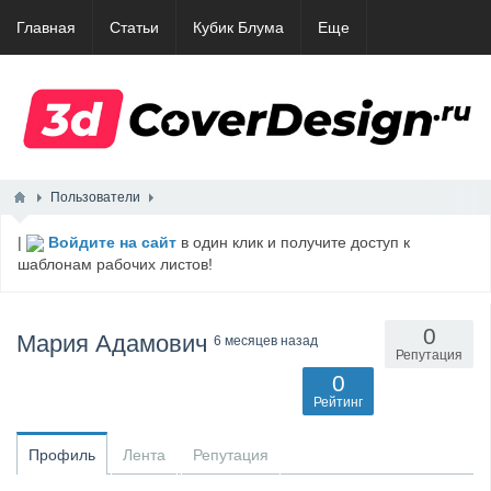
Главная
Статьи
Кубик Блума
Еще
Пользователи
|
Войдите на сайт
в один клик и получите доступ к
шаблонам рабочих листов!
0
Мария Адамович
6 месяцев назад
Репутация
0
Рейтинг
Профиль
Лента
Репутация