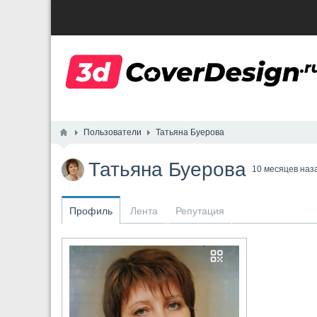
Пользователи
Татьяна Буерова
Татьяна Буерова
10 месяцев наз
Профиль
Лента
Репутация