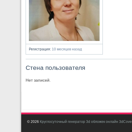
Регистрация:
10 месяцев назад
Стена пользователя
Нет записей.
© 2026
Круглосуточный генератор 3d обложек онлайн 3dCover