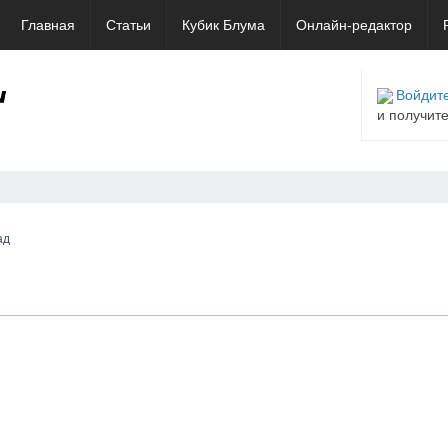
Главная
Статьи
Кубик Блума
Онлайн-редактор
Войдите
и получит
ад