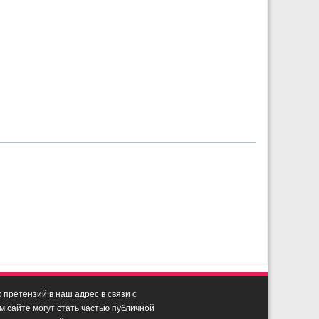
претензий в наш адрес в связи с
сайте могут стать частью публичной