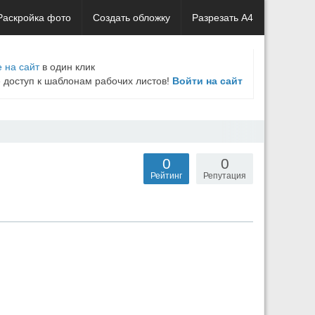
Раскройка фото
Создать обложку
Разрезать А4
 на сайт
в один клик
е доступ к шаблонам рабочих листов!
Войти на сайт
0
0
Рейтинг
Репутация