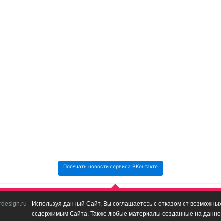
Получать новости сервиса ВКонтакте
design.ru
Используя данный Сайт, Вы соглашаетесь с отказом от возможных 
содержимым Сайта. Также любые материалы созданные на данном 