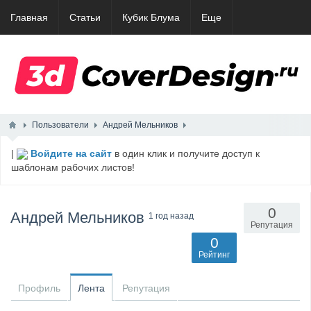
Главная
Статьи
Кубик Блума
Еще
Пользователи
Андрей Мельников
|
Войдите на сайт
в один клик и получите доступ к
шаблонам рабочих листов!
0
Андрей Мельников
1 год назад
Репутация
0
Рейтинг
Профиль
Лента
Репутация