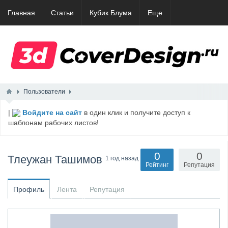
Главная
Статьи
Кубик Блума
Еще
Пользователи
|
Войдите на сайт
в один клик и получите доступ к
шаблонам рабочих листов!
0
0
Тлеужан Ташимов
1 год назад
Рейтинг
Репутация
Профиль
Лента
Репутация