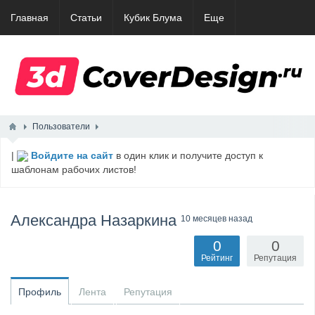
Главная
Статьи
Кубик Блума
Еще
Пользователи
|
Войдите на сайт
в один клик и получите доступ к
шаблонам рабочих листов!
Александра Назаркина
10 месяцев назад
0
0
Рейтинг
Репутация
Профиль
Лента
Репутация