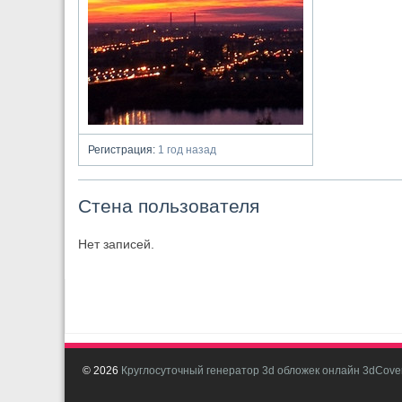
Регистрация:
1 год назад
Стена пользователя
Нет записей.
© 2026
Круглосуточный генератор 3d обложек онлайн 3dCover