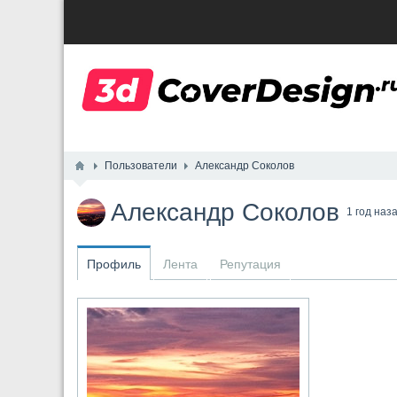
Пользователи
Александр Соколов
Александр Соколов
1 год наз
Профиль
Лента
Репутация