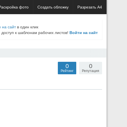
Раскройка фото
Создать обложку
Разрезать А4
 на сайт
в один клик
е доступ к шаблонам рабочих листов!
Войти на сайт
0
0
Рейтинг
Репутация