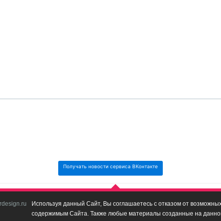
Получать новости сервиса ВКонтакте
design.ru
Используя данный Сайт, Вы соглашаетесь с отказом от возможных 
содержимым Сайта. Также любые материалы созданные на данном 