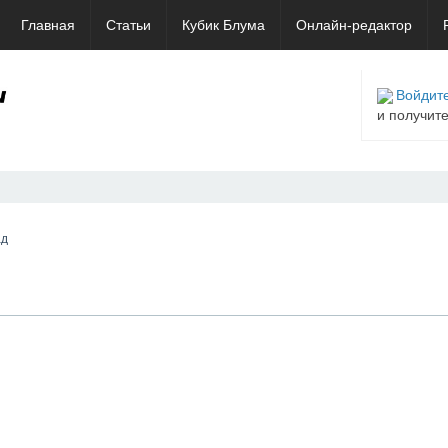
Главная
Статьи
Кубик Блума
Онлайн-редактор
Войдите
и получит
ад