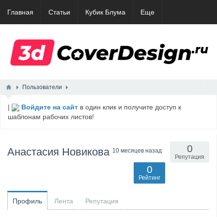
Главная
Статьи
Кубик Блума
Еще
Пользователи
|
Войдите на сайт
в один клик и получите доступ к
шаблонам рабочих листов!
0
Анастасия Новикова
10 месяцев назад
Репутация
0
Рейтинг
Профиль
Лента
Репутация