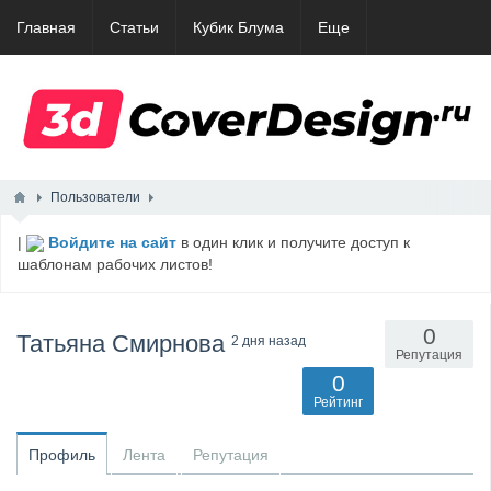
Главная
Статьи
Кубик Блума
Еще
Пользователи
|
Войдите на сайт
в один клик и получите доступ к
шаблонам рабочих листов!
0
Татьяна Смирнова
2 дня назад
Репутация
0
Рейтинг
Профиль
Лента
Репутация