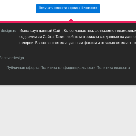
Получать новости сервиса ВКонтакте
design.ru
Используя данный Сайт, Вы соглашаетесь с отказом от возможных 
содержимым Сайта. Также любые материалы созданные на данном 
галереи. Вы соглашаетесь с данным фактом и отказываетесь от л
3dcoverdesign
Публичная оферта
Политика конфиденциальности
Политика возврата