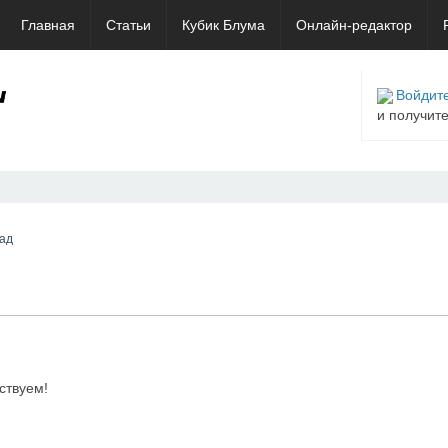
Главная
Статьи
Кубик Блума
Онлайн-редактор
Войдите
и получит
зад
ствуем!