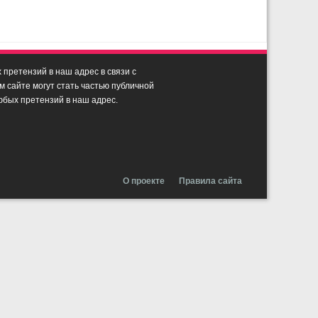
претензий в наш адрес в связи с
сайте могут стать частью публичной
юбых претензий в наш адрес.
О проекте
Правила сайта