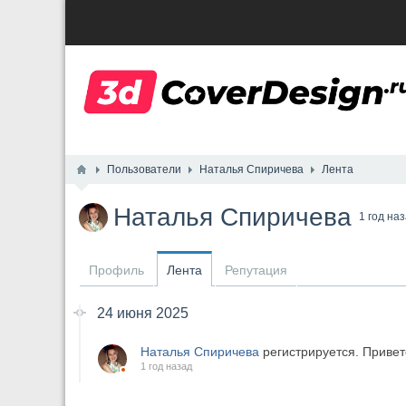
Пользователи
Наталья Спиричева
Лента
Наталья Спиричева
1 год на
Профиль
Лента
Репутация
24 июня 2025
Наталья Спиричева
регистрируется. Привет
1 год назад