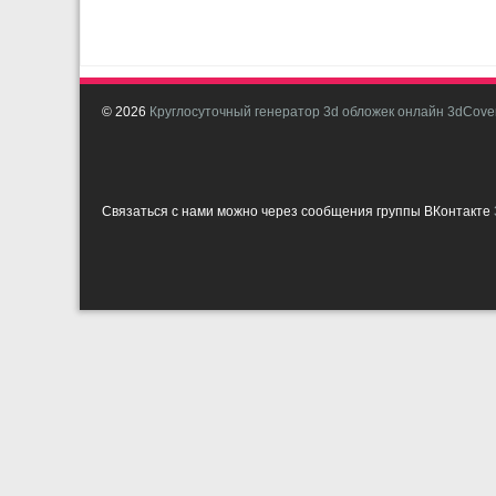
© 2026
Круглосуточный генератор 3d обложек онлайн 3dCover
Связаться с нами можно через сообщения группы ВКонтакте