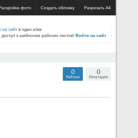
Раскройка фото
Создать обложку
Разрезать А4
 на сайт
в один клик
е доступ к шаблонам рабочих листов!
Войти на сайт
0
0
Рейтинг
Репутация