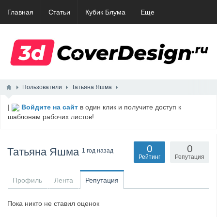
Главная
Статьи
Кубик Блума
Еще
Пользователи
Татьяна Яшма
|
Войдите на сайт
в один клик и получите доступ к
шаблонам рабочих листов!
0
0
Татьяна Яшма
1 год назад
Рейтинг
Репутация
Профиль
Лента
Репутация
Пока никто не ставил оценок