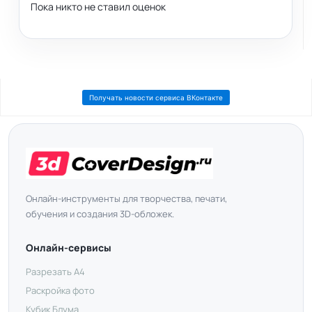
Пока никто не ставил оценок
Получать новости сервиса ВКонтакте
Онлайн-инструменты для творчества, печати,
обучения и создания 3D-обложек.
Онлайн-сервисы
Разрезать А4
Раскройка фото
Кубик Блума