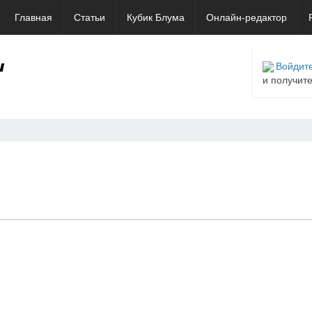
Главная
Статьи
Кубик Блума
Онлайн-редактор
Войдите
и получит