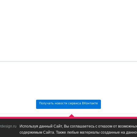
Получать новости сервиса ВКонтакте
design.ru
Используя данный Сайт, Вы соглашаетесь с отказом от возможных 
содержимым Сайта. Также любые материалы созданные на данном 