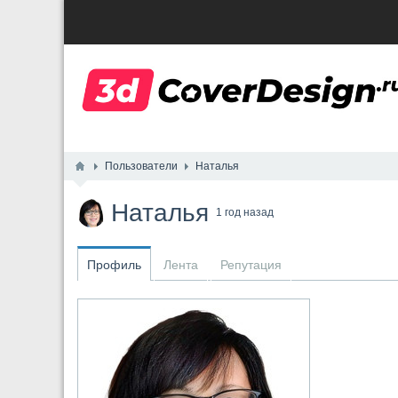
Пользователи
Наталья
Наталья
1 год назад
Профиль
Лента
Репутация