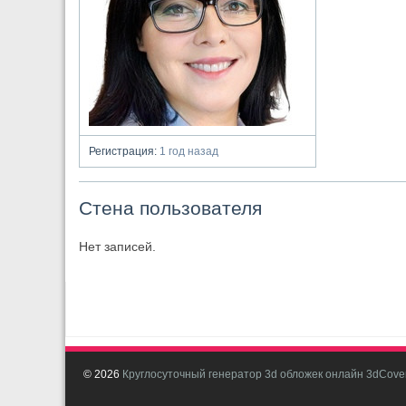
Регистрация:
1 год назад
Стена пользователя
Нет записей.
© 2026
Круглосуточный генератор 3d обложек онлайн 3dCover