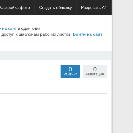
Раскройка фото
Создать обложку
Разрезать А4
 на сайт
в один клик
е доступ к шаблонам рабочих листов!
Войти на сайт
0
0
Рейтинг
Репутация