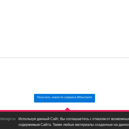
Получать новости сервиса ВКонтакте
design.ru
Используя данный Сайт, Вы соглашаетесь с отказом от возможных 
содержимым Сайта. Также любые материалы созданные на данном 