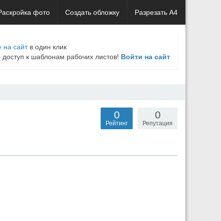
Раскройка фото
Создать обложку
Разрезать А4
 на сайт
в один клик
е доступ к шаблонам рабочих листов!
Войти на сайт
0
0
Рейтинг
Репутация