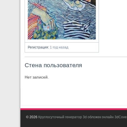
Регистрация:
1 год назад
Стена пользователя
Нет записей.
© 2026
Круглосуточный генератор 3d обложек онлайн 3dCover