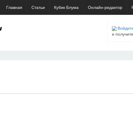
Главная
Статьи
Кубик Блума
Онлайн-редактор
Войдите
и получит