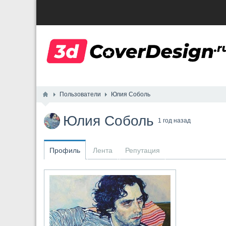
Пользователи
Юлия Соболь
Юлия Соболь
1 год назад
Профиль
Лента
Репутация