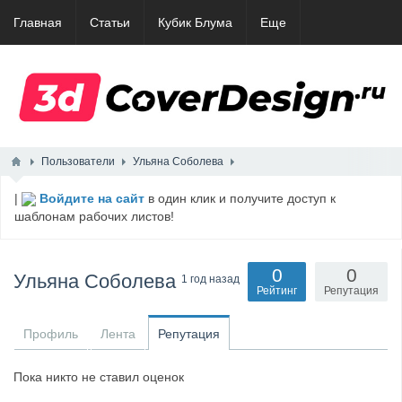
Главная
Статьи
Кубик Блума
Еще
Пользователи
Ульяна Соболева
|
Войдите на сайт
в один клик и получите доступ к
шаблонам рабочих листов!
0
0
Ульяна Соболева
1 год назад
Рейтинг
Репутация
Профиль
Лента
Репутация
Пока никто не ставил оценок