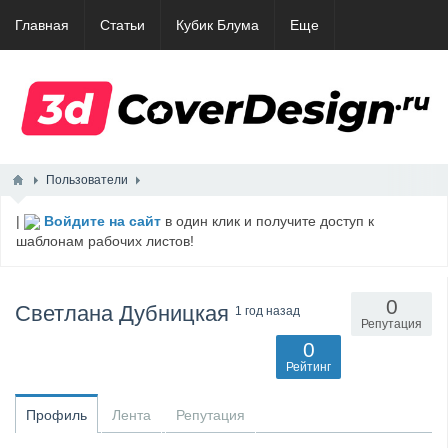
Главная
Статьи
Кубик Блума
Еще
Пользователи
|
Войдите на сайт
в один клик и получите доступ к
шаблонам рабочих листов!
0
Светлана Дубницкая
1 год назад
Репутация
0
Рейтинг
Профиль
Лента
Репутация