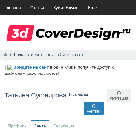
Главная
Статьи
Кубик Блума
Еще
Пользователи
Татьяна Суфиярова
|
Войдите на сайт
в один клик и получите доступ к
шаблонам рабочих листов!
0
Татьяна Суфиярова
1 год назад
Репутация
0
Рейтинг
Профиль
Лента
Репутация