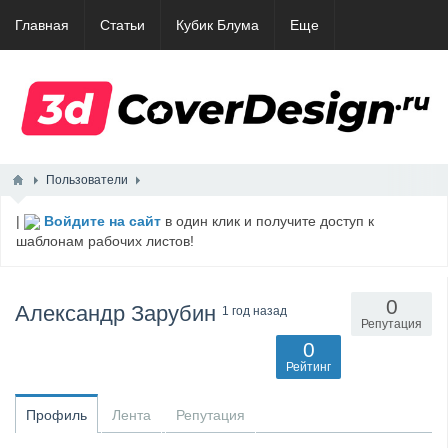
Главная
Статьи
Кубик Блума
Еще
Пользователи
|
Войдите на сайт
в один клик и получите доступ к
шаблонам рабочих листов!
0
Александр Зарубин
1 год назад
Репутация
0
Рейтинг
Профиль
Лента
Репутация