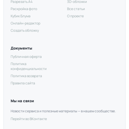
Разрезать А4
3D-обложки
Раскройка фото
Все статьи
Кубик Блума
О проекте
Онлайн-редактор
Создать обложку
Документы
Публичная оферта
Политика
конфиденциальности
Политика возврата
Правила сайта
Мы на связи
Новости сервиса и полезные материалы — в нашем сообществе.
Перейти во ВКонтакте