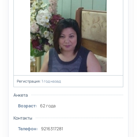
Регистрация:
1 год назад
Анкета
Возраст:
62 года
Контакты
Телефон:
9216317281