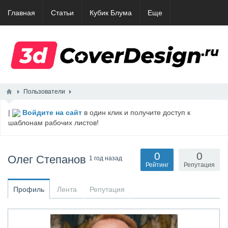
Главная
Статьи
Кубик Блума
Еще
Пользователи
|
Войдите на сайт
в один клик и получите доступ к
шаблонам рабочих листов!
0
0
Олег Степанов
1 год назад
Рейтинг
Репутация
Профиль
Лента
Репутация