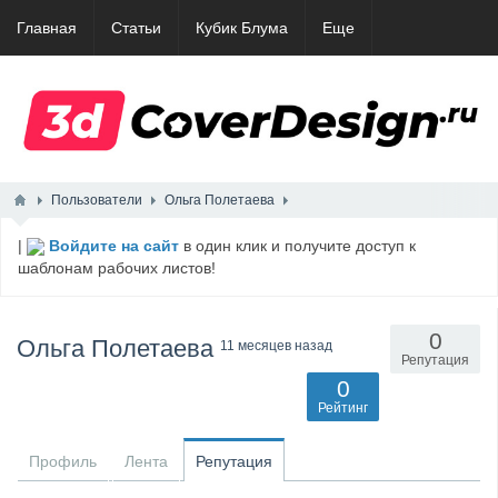
Главная
Статьи
Кубик Блума
Еще
Пользователи
Ольга Полетаева
|
Войдите на сайт
в один клик и получите доступ к
шаблонам рабочих листов!
0
Ольга Полетаева
11 месяцев назад
Репутация
0
Рейтинг
Профиль
Лента
Репутация