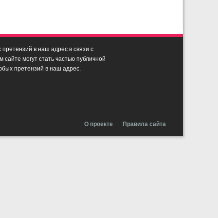
претензий в наш адрес в связи с
сайте могут стать частью публичной
юбых претензий в наш адрес.
О проекте
Правила сайта