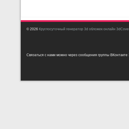
© 2026
Круглосуточный генератор 3d обложек онлайн 3dCover
Связаться с нами можно через сообщения группы ВКонтакте