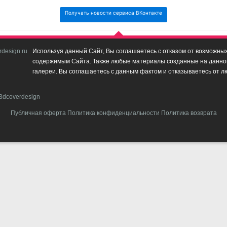
Получать новости сервиса ВКонтакте
design.ru
Используя данный Сайт, Вы соглашаетесь с отказом от возможных 
содержимым Сайта. Также любые материалы созданные на данном 
галереи. Вы соглашаетесь с данным фактом и отказываетесь от л
3dcoverdesign
Публичная оферта
Политика конфиденциальности
Политика возврата