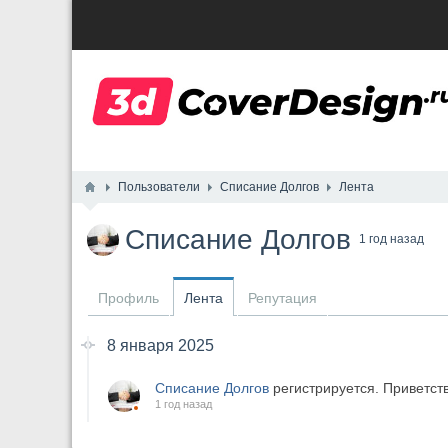
Пользователи
Списание Долгов
Лента
Списание Долгов
1 год назад
Профиль
Лента
Репутация
8 января 2025
Списание Долгов
регистрируется. Приветст
1 год назад