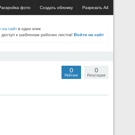
Раскройка фото
Создать обложку
Разрезать А4
 на сайт
в один клик
е доступ к шаблонам рабочих листов!
Войти на сайт
0
0
Рейтинг
Репутация