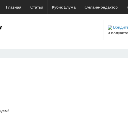
Главная
Статьи
Кубик Блума
Онлайн-редактор
Войдите
и получит
вуем!