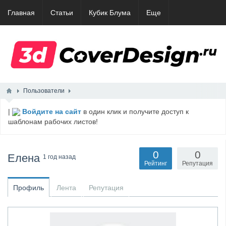
Главная
Статьи
Кубик Блума
Еще
Пользователи
|
Войдите на сайт
в один клик и получите доступ к
шаблонам рабочих листов!
0
0
Елена
1 год назад
Рейтинг
Репутация
Профиль
Лента
Репутация