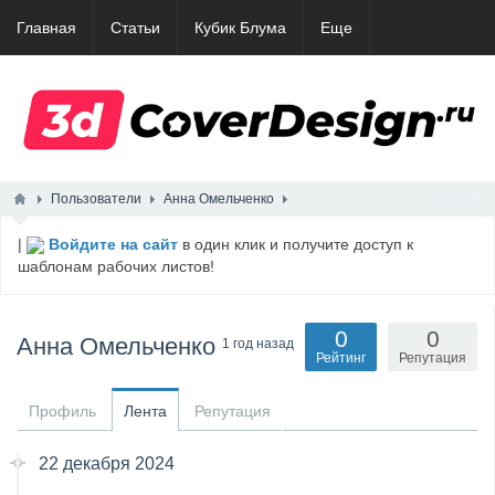
Главная
Статьи
Кубик Блума
Еще
Пользователи
Анна Омельченко
|
Войдите на сайт
в один клик и получите доступ к
шаблонам рабочих листов!
0
0
Анна Омельченко
1 год назад
Рейтинг
Репутация
Профиль
Лента
Репутация
22 декабря 2024