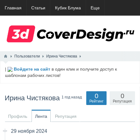
Главная
Статьи
Кубик Блума
Еще
Пользователи
Ирина Чистякова
|
Войдите на сайт
в один клик и получите доступ к
шаблонам рабочих листов!
0
0
Ирина Чистякова
1 год назад
Рейтинг
Репутация
Профиль
Лента
Репутация
29 ноября 2024