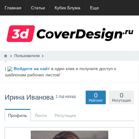
Главная
Статьи
Кубик Блума
Еще
Пользователи
|
Войдите на сайт
в один клик и получите доступ к
шаблонам рабочих листов!
0
0
Ирина Иванова
1 год назад
Рейтинг
Репутация
Профиль
Лента
Репутация