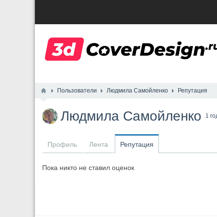
Пользователи
Людмила Самойленко
Репутация
Людмила Самойленко
1 го
Профиль
Лента
Репутация
Пока никто не ставил оценок