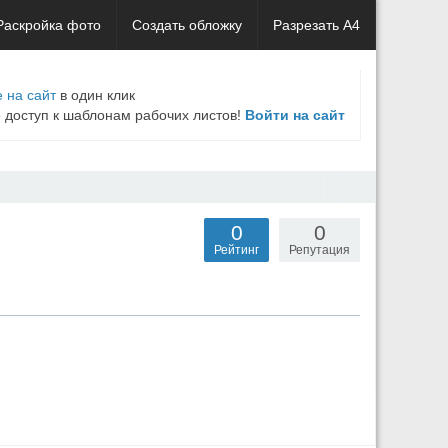
Раскройка фото
Создать обложку
Разрезать А4
 на сайт
в один клик
е доступ к шаблонам рабочих листов!
Войти на сайт
0
0
Рейтинг
Репутация