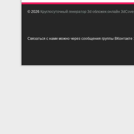
© 2026
Круглосуточный генератор 3d обложек онлайн 3dCover
Связаться с нами можно через сообщения группы ВКонтакте