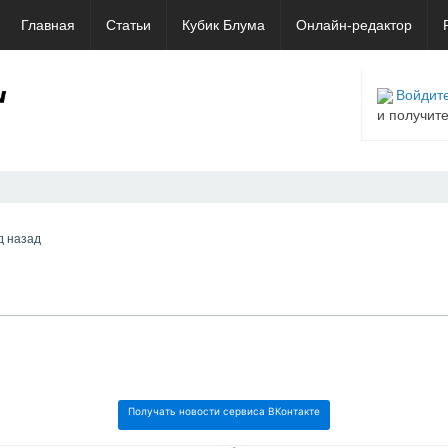
Главная
Статьи
Кубик Блума
Онлайн-редактор
Войдите
и получит
д назад
Получать новости сервиса ВКонтакте