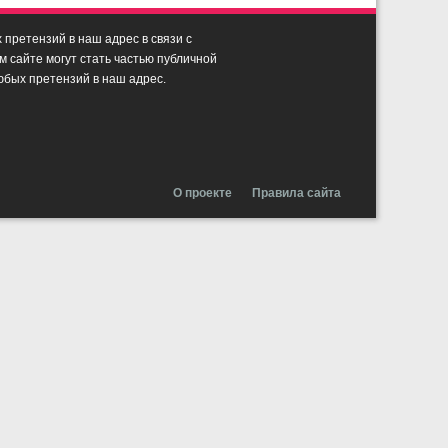
претензий в наш адрес в связи с
сайте могут стать частью публичной
юбых претензий в наш адрес.
О проекте
Правила сайта