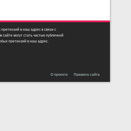
претензий в наш адрес в связи с
сайте могут стать частью публичной
юбых претензий в наш адрес.
О проекте
Правила сайта