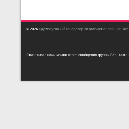
© 2026
Круглосуточный генератор 3d обложек онлайн 3dCover
Связаться с нами можно через сообщения группы ВКонтакте