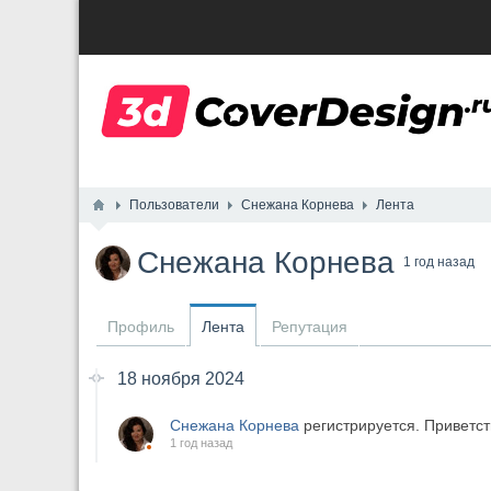
Пользователи
Снежана Корнева
Лента
Снежана Корнева
1 год назад
Профиль
Лента
Репутация
18 ноября 2024
Снежана Корнева
регистрируется. Приветст
1 год назад