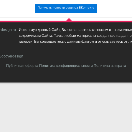
Получать новости сервиса ВКонтакте
design.ru
Используя данный Сайт, Вы соглашаетесь с отказом от возможных 
содержимым Сайта. Также любые материалы созданные на данном 
галереи. Вы соглашаетесь с данным фактом и отказываетесь от л
3dcoverdesign
Публичная оферта
Политика конфиденциальности
Политика возврата