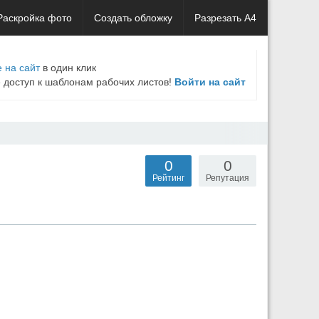
Раскройка фото
Создать обложку
Разрезать А4
 на сайт
в один клик
е доступ к шаблонам рабочих листов!
Войти на сайт
0
0
Рейтинг
Репутация