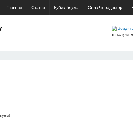
Главная
Статьи
Кубик Блума
Онлайн-редактор
Войдите
и получит
вуем!